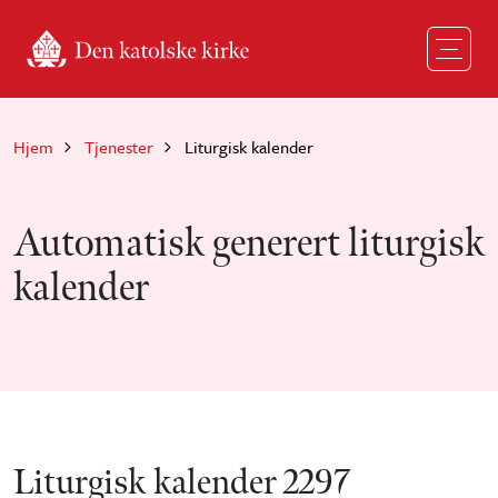
Hopp til hovedinnhold
Hjem
Tjenester
Liturgisk kalender
Automatisk generert liturgisk
kalender
Liturgisk kalender 2297