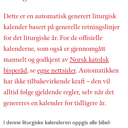
Dette er en automatisk generert liturgisk
kalender basert på generelle retnings­linjer
for det liturgiske år. For de offisielle
kalenderne, som også er gjennom­gått
manuelt og godkjent av
Norsk katolsk
bisperåd
, se
egne nettsider
. Automatikken
har ikke tilbake­virkende kraft – den vil
alltid følge gjeldende regler, selv når det
genereres en kalender for tidligere år.
I denne liturgiske kalenderen oppgis alle bibel­