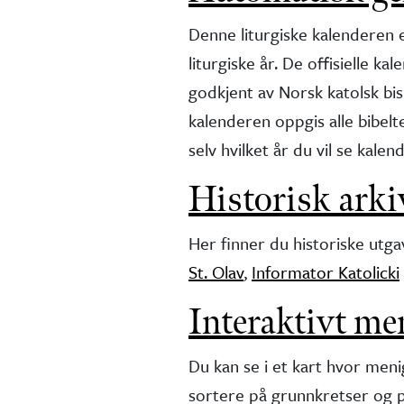
Denne liturgiske kalenderen e
liturgiske år. De offisielle 
godkjent av Norsk katolsk bi
kalenderen oppgis alle bibel
selv hvilket år du vil se kalen
Historisk arki
Her finner du historiske utga
St. Olav
,
Informator Katolicki
Interaktivt me
Du kan se i et kart hvor me
sortere på grunnkretser og