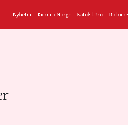
Nyheter
Kirken i Norge
Katolsk tro
Dokume
er