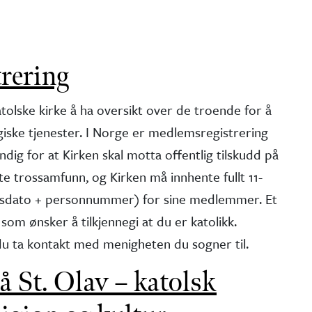
rering
tolske kirke å ha oversikt over de troende for å
rgiske tjenester. I Norge er medlemsregistrering
dig for at Kirken skal motta offentlig tilskudd på
rte trossamfunn, og Kirken må innhente fullt 11-
lsdato + personnummer) for sine medlemmer. Et
som ønsker å tilkjennegi at du er katolikk.
u ta kontakt med menigheten du sogner til.
 St. Olav – katolsk