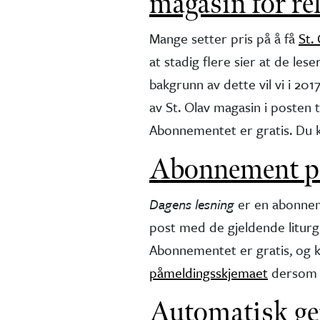
magasin for rel
Mange setter pris på å få
St.
at stadig flere sier at de lese
bakgrunn av dette vil vi i 2
av St. Olav magasin i posten 
Abonnementet er gratis. Du 
Abonnement på
Dagens lesning
er en abonneme
post med de gjeldende liturg
Abonnementet er gratis, og ka
påmeldingsskjemaet
dersom d
Automatisk gen