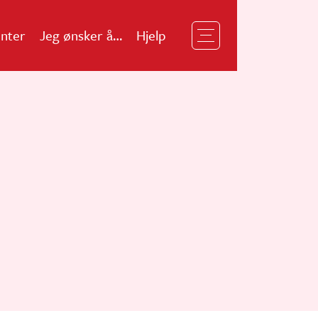
nter
Jeg ønsker å…
Hjelp