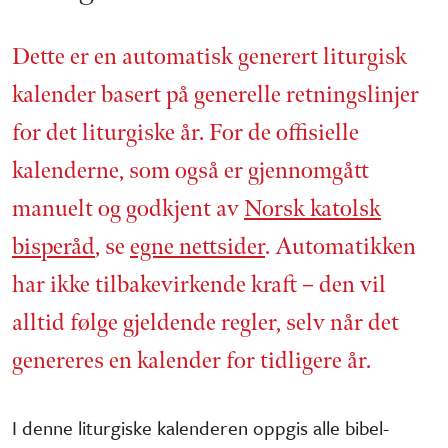
Dette er en automatisk generert liturgisk
kalender basert på generelle retnings­linjer
for det liturgiske år. For de offisielle
kalenderne, som også er gjennom­gått
manuelt og godkjent av
Norsk katolsk
bisperåd
, se
egne nettsider
. Automatikken
har ikke tilbake­virkende kraft – den vil
alltid følge gjeldende regler, selv når det
genereres en kalender for tidligere år.
I denne liturgiske kalenderen oppgis alle bibel­