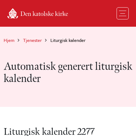
Hopp til hovedinnhold
Hjem
Tjenester
Liturgisk kalender
Automatisk generert liturgisk
kalender
Liturgisk kalender 2277