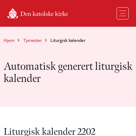
Hopp til hovedinnhold
Hjem
Tjenester
Liturgisk kalender
Automatisk generert liturgisk
kalender
Liturgisk kalender 2202