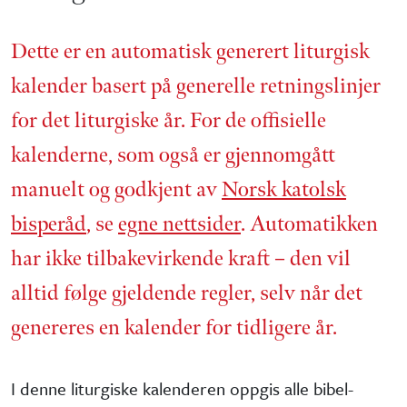
Dette er en automatisk generert liturgisk
kalender basert på generelle retnings­linjer
for det liturgiske år. For de offisielle
kalenderne, som også er gjennom­gått
manuelt og godkjent av
Norsk katolsk
bisperåd
, se
egne nettsider
. Automatikken
har ikke tilbake­virkende kraft – den vil
alltid følge gjeldende regler, selv når det
genereres en kalender for tidligere år.
I denne liturgiske kalenderen oppgis alle bibel­