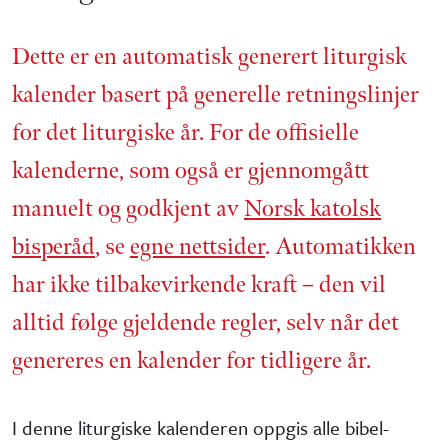
Dette er en automatisk generert liturgisk
kalender basert på generelle retnings­linjer
for det liturgiske år. For de offisielle
kalenderne, som også er gjennom­gått
manuelt og godkjent av
Norsk katolsk
bisperåd
, se
egne nettsider
. Automatikken
har ikke tilbake­virkende kraft – den vil
alltid følge gjeldende regler, selv når det
genereres en kalender for tidligere år.
I denne liturgiske kalenderen oppgis alle bibel­