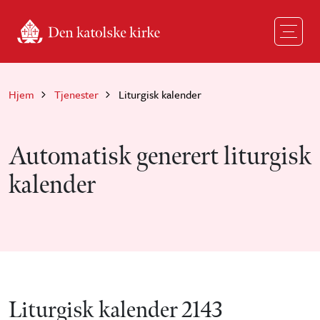
Hopp til hovedinnhold
Hjem
Tjenester
Liturgisk kalender
Automatisk generert liturgisk
kalender
Liturgisk kalender 2143