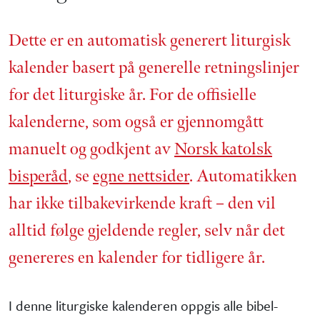
Dette er en automatisk generert liturgisk
kalender basert på generelle retnings­linjer
for det liturgiske år. For de offisielle
kalenderne, som også er gjennom­gått
manuelt og godkjent av
Norsk katolsk
bisperåd
, se
egne nettsider
. Automatikken
har ikke tilbake­virkende kraft – den vil
alltid følge gjeldende regler, selv når det
genereres en kalender for tidligere år.
I denne liturgiske kalenderen oppgis alle bibel­