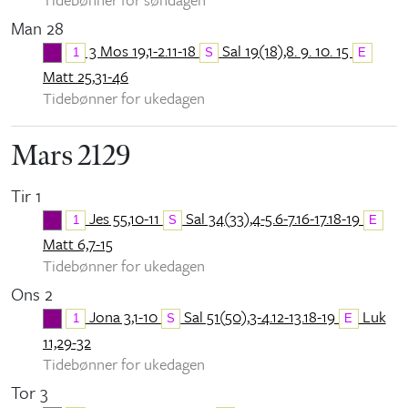
Man 28
3 Mos 19,1-2.11-18
Sal 19(18),8. 9. 10. 15
1
S
E
Matt 25,31-46
Tidebønner for ukedagen
Mars 2129
Tir 1
Jes 55,10-11
Sal 34(33),4-5.6-7.16-17.18-19
1
S
E
Matt 6,7-15
Tidebønner for ukedagen
Ons 2
Jona 3,1-10
Sal 51(50),3-4.12-13.18-19
Luk
1
S
E
11,29-32
Tidebønner for ukedagen
Tor 3