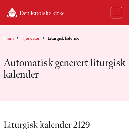
Hopp til hovedinnhold
Hjem
Tjenester
Liturgisk kalender
Automatisk generert liturgisk
kalender
Liturgisk kalender 2129