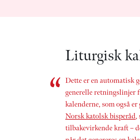
Liturgisk k
Dette er en automatisk g
generelle retnings­linjer f
kalenderne, som også er
Norsk katolsk bisperåd
,
tilbake­virkende kraft – d
når det genereres en kale