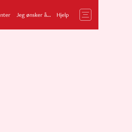
nter
Jeg ønsker å…
Hjelp