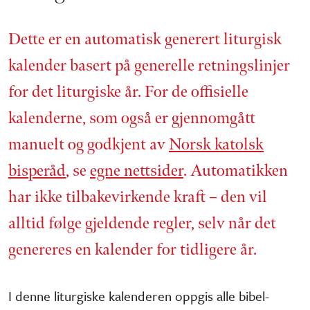
Dette er en automatisk generert liturgisk
kalender basert på generelle retnings­linjer
for det liturgiske år. For de offisielle
kalenderne, som også er gjennom­gått
manuelt og godkjent av
Norsk katolsk
bisperåd
, se
egne nettsider
. Automatikken
har ikke tilbake­virkende kraft – den vil
alltid følge gjeldende regler, selv når det
genereres en kalender for tidligere år.
I denne liturgiske kalenderen oppgis alle bibel­