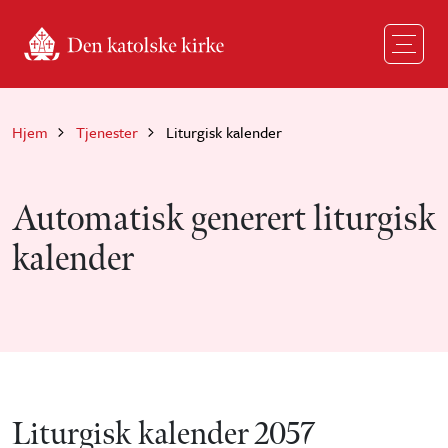
Hopp til hovedinnhold
Hjem
Tjenester
Liturgisk kalender
Automatisk generert liturgisk
kalender
Liturgisk kalender 2057