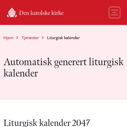
Hopp til hovedinnhold
Hjem
Tjenester
Liturgisk kalender
Automatisk generert liturgisk
kalender
Liturgisk kalender 2047