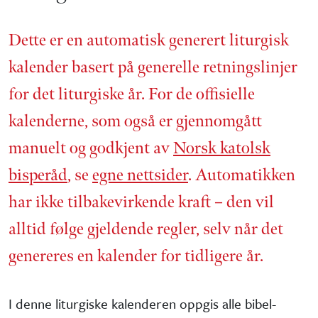
Dette er en automatisk generert liturgisk
kalender basert på generelle retnings­linjer
for det liturgiske år. For de offisielle
kalenderne, som også er gjennom­gått
manuelt og godkjent av
Norsk katolsk
bisperåd
, se
egne nettsider
. Automatikken
har ikke tilbake­virkende kraft – den vil
alltid følge gjeldende regler, selv når det
genereres en kalender for tidligere år.
I denne liturgiske kalenderen oppgis alle bibel­