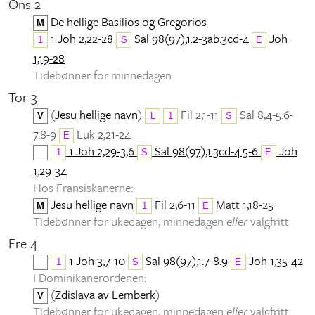
Ons 2
De hellige Basilios og Gregorios
M
1 Joh 2,22-28
Sal 98(97),1.2-3ab.3cd-4
Joh
1
S
E
1,19-28
Tidebønner for minnedagen
Tor 3
(
Jesu hellige navn
)
Fil 2,1-11
Sal 8,4-5.6-
V
L
1
S
7.8-9
Luk 2,21-24
E
1 Joh 2,29-3,6
Sal 98(97),1.3cd-4.5-6
Joh
1
S
E
1,29-34
Hos Fransiskanerne:
Jesu hellige navn
Fil 2,6-11
Matt 1,18-25
M
1
E
Tidebønner for ukedagen, minnedagen
eller
valgfritt
Fre 4
1 Joh 3,7-10
Sal 98(97),1.7-8.9
Joh 1,35-42
1
S
E
I Dominikanerordenen:
(
Zdislava av Lemberk
)
V
Tidebønner for ukedagen, minnedagen
eller
valgfritt