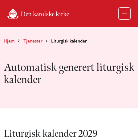
Hopp til hovedinnhold
Hjem
Tjenester
Liturgisk kalender
Automatisk generert liturgisk
kalender
Liturgisk kalender 2029