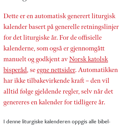
Dette er en automatisk generert liturgisk
kalender basert på generelle retnings­linjer
for det liturgiske år. For de offisielle
kalenderne, som også er gjennom­gått
manuelt og godkjent av
Norsk katolsk
bisperåd
, se
egne nettsider
. Automatikken
har ikke tilbake­virkende kraft – den vil
alltid følge gjeldende regler, selv når det
genereres en kalender for tidligere år.
I denne liturgiske kalenderen oppgis alle bibel­