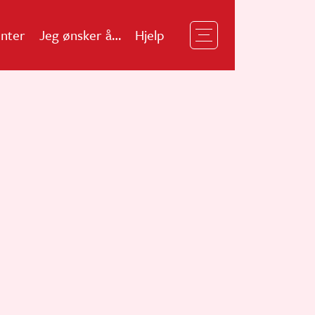
nter
Jeg ønsker å…
Hjelp