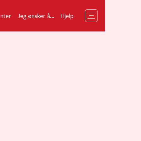
nter
Jeg ønsker å…
Hjelp