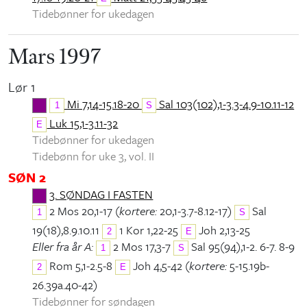
Tidebønner for ukedagen
Mars 1997
Lør 1
Mi 7,14-15.18-20
Sal 103(102),1-3.3-4.9-10.11-12
1
S
Luk 15,1-3.11-32
E
Tidebønner for ukedagen
Tidebønn for uke 3, vol. II
SØN 2
3. SØNDAG I FASTEN
2 Mos 20,1-17 (
kortere:
20,1-3.7-8.12-17)
Sal
1
S
19(18),8.9.10.11
1 Kor 1,22-25
Joh 2,13-25
2
E
Eller fra år A:
2 Mos 17,3-7
Sal 95(94),1-2. 6-7. 8-9
1
S
Rom 5,1-2.5-8
Joh 4,5-42 (
kortere:
5-15.19b-
2
E
26.39a.40-42)
Tidebønner for søndagen