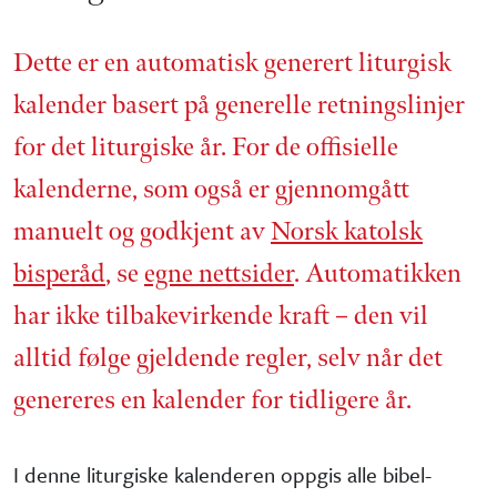
Dette er en automatisk generert liturgisk
kalender basert på generelle retnings­linjer
for det liturgiske år. For de offisielle
kalenderne, som også er gjennom­gått
manuelt og godkjent av
Norsk katolsk
bisperåd
, se
egne nettsider
. Automatikken
har ikke tilbake­virkende kraft – den vil
alltid følge gjeldende regler, selv når det
genereres en kalender for tidligere år.
I denne liturgiske kalenderen oppgis alle bibel­