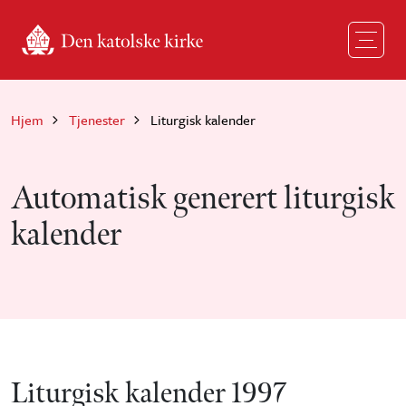
Hopp til hovedinnhold
Hjem
Tjenester
Liturgisk kalender
Automatisk generert liturgisk
kalender
Liturgisk kalender 1997