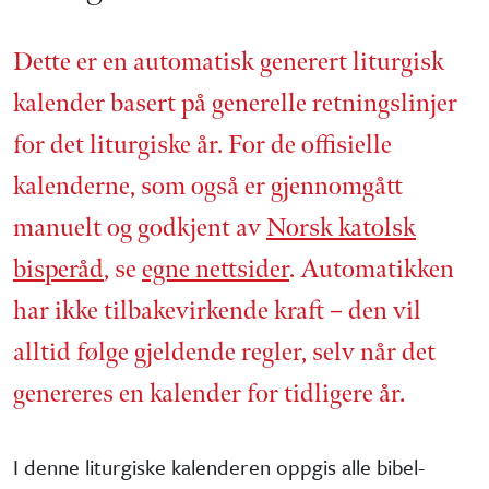
Dette er en automatisk generert liturgisk
kalender basert på generelle retnings­linjer
for det liturgiske år. For de offisielle
kalenderne, som også er gjennom­gått
manuelt og godkjent av
Norsk katolsk
bisperåd
, se
egne nettsider
. Automatikken
har ikke tilbake­virkende kraft – den vil
alltid følge gjeldende regler, selv når det
genereres en kalender for tidligere år.
I denne liturgiske kalenderen oppgis alle bibel­