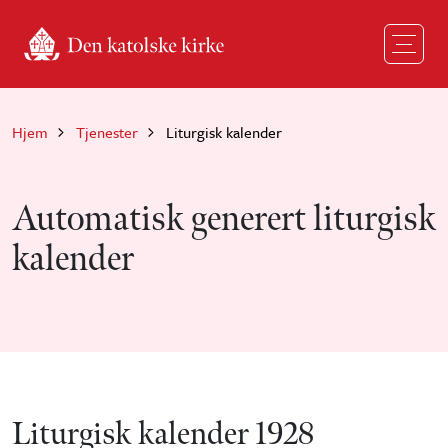
Hopp til hovedinnhold
Hjem
Tjenester
Liturgisk kalender
Automatisk generert liturgisk
kalender
Liturgisk kalender 1928