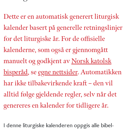
Dette er en automatisk generert liturgisk
kalender basert på generelle retnings­linjer
for det liturgiske år. For de offisielle
kalenderne, som også er gjennom­gått
manuelt og godkjent av
Norsk katolsk
bisperåd
, se
egne nettsider
. Automatikken
har ikke tilbake­virkende kraft – den vil
alltid følge gjeldende regler, selv når det
genereres en kalender for tidligere år.
I denne liturgiske kalenderen oppgis alle bibel­