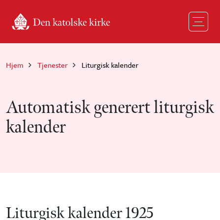
Hopp til hovedinnhold
Hjem
Tjenester
Liturgisk kalender
Automatisk generert liturgisk
kalender
Liturgisk kalender 1925