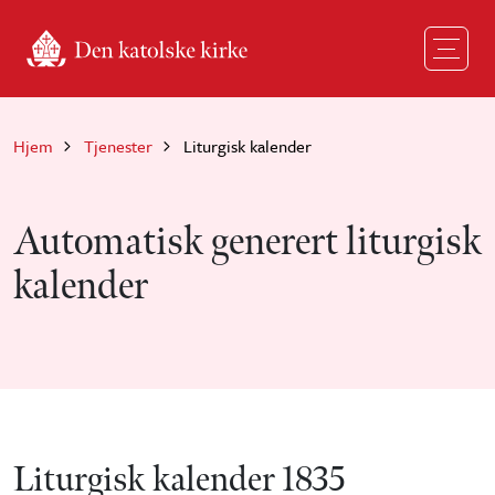
Hopp til hovedinnhold
Hjem
Tjenester
Liturgisk kalender
Automatisk generert liturgisk
kalender
Liturgisk kalender 1835