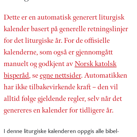
Dette er en automatisk generert liturgisk
kalender basert på generelle retnings­linjer
for det liturgiske år. For de offisielle
kalenderne, som også er gjennom­gått
manuelt og godkjent av
Norsk katolsk
bisperåd
, se
egne nettsider
. Automatikken
har ikke tilbake­virkende kraft – den vil
alltid følge gjeldende regler, selv når det
genereres en kalender for tidligere år.
I denne liturgiske kalenderen oppgis alle bibel­