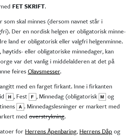
t med
FET SKRIFT
.
er som skal minnes (dersom navnet står i
fri). Der en nordisk helgen er obliga­torisk minne­
e land er obliga­torisk eller valgfri helgen­minne.
 høytids- eller obliga­toriske minne­dager, kan
 Norge var det vanlig i middel­alderen at det på
kunne feires
Olavsmesser
.
angitt med en farget firkant. Inne i firkanten
tid
, Fest
, Minne­dag (obliga­torisk
og
H
F
M
stinens
. Minnedags­lesninger er markert med
A
markert med
overstrykning
.
atoer for
Herrens Åpenbaring
,
Herrens Dåp
og