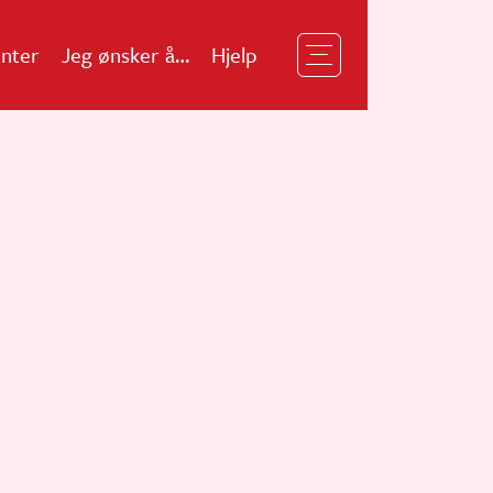
nter
Jeg ønsker å…
Hjelp