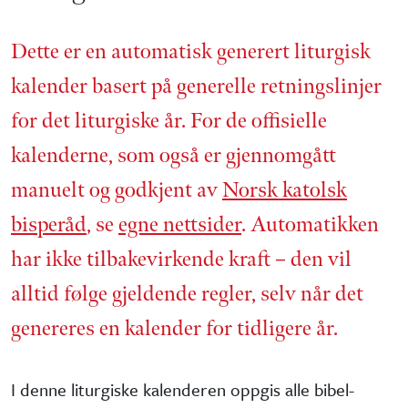
Dette er en automatisk generert liturgisk
kalender basert på generelle retnings­linjer
for det liturgiske år. For de offisielle
kalenderne, som også er gjennom­gått
manuelt og godkjent av
Norsk katolsk
bisperåd
, se
egne nettsider
. Automatikken
har ikke tilbake­virkende kraft – den vil
alltid følge gjeldende regler, selv når det
genereres en kalender for tidligere år.
I denne liturgiske kalenderen oppgis alle bibel­