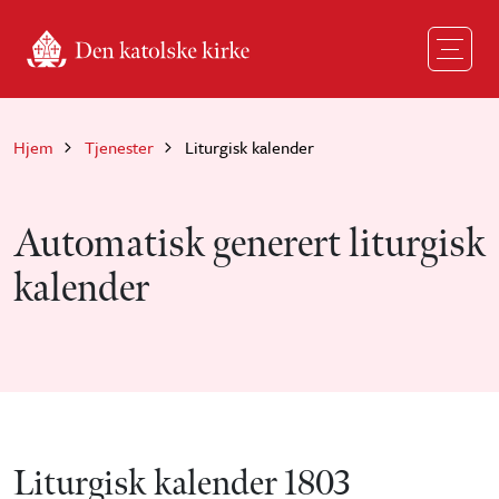
Hopp til hovedinnhold
Hjem
Tjenester
Liturgisk kalender
Automatisk generert liturgisk
kalender
Liturgisk kalender 1803