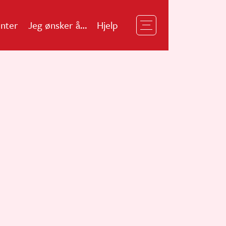
nter
Jeg ønsker å…
Hjelp