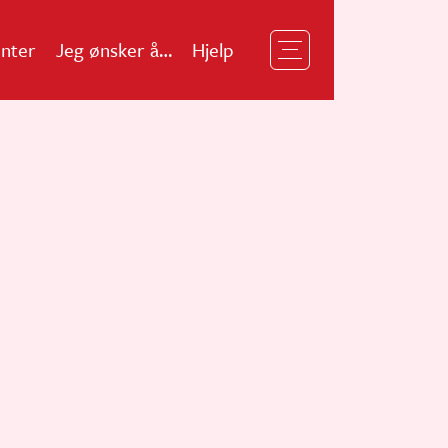
nter
Jeg ønsker å…
Hjelp