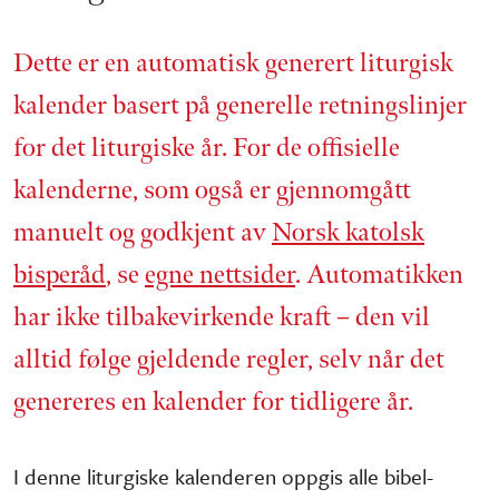
Dette er en automatisk generert liturgisk
kalender basert på generelle retnings­linjer
for det liturgiske år. For de offisielle
kalenderne, som også er gjennom­gått
manuelt og godkjent av
Norsk katolsk
bisperåd
, se
egne nettsider
. Automatikken
har ikke tilbake­virkende kraft – den vil
alltid følge gjeldende regler, selv når det
genereres en kalender for tidligere år.
I denne liturgiske kalenderen oppgis alle bibel­