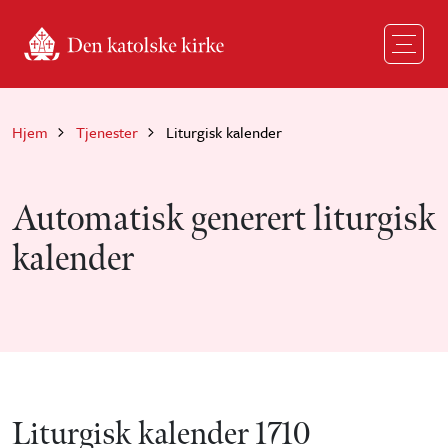
Hopp til hovedinnhold
Hjem
Tjenester
Liturgisk kalender
Automatisk generert liturgisk
kalender
Liturgisk kalender 1710