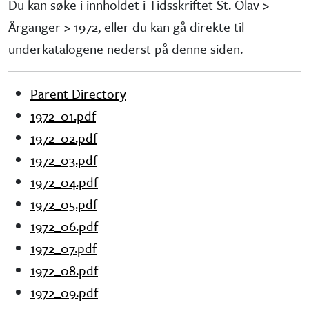
Du kan søke i innholdet i Tidsskriftet St. Olav >
Årganger > 1972, eller du kan gå direkte til
underkatalogene nederst på denne siden.
Parent Directory
1972_01.pdf
1972_02.pdf
1972_03.pdf
1972_04.pdf
1972_05.pdf
1972_06.pdf
1972_07.pdf
1972_08.pdf
1972_09.pdf