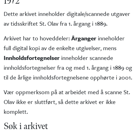
1972
Dette arkivet inneholder digitale/scannede utgaver
av tidsskriftet St. Olav fra 1. årgang i 1889.
Arkivet har to hoveddeler:
Årganger
inneholder
full digital kopi av de enkelte utgivelser, mens
Innholdsfortegnelser
inneholder scannede
innholdsfortegnelser fra og med 1. årgang i 1889 og
til de årlige innholdsfortegnelsene opphørte i 2001.
Vær oppmerksom på at arbeidet med å scanne St.
Olav ikke er sluttført, så dette arkivet er ikke
komplett.
Søk i arkivet