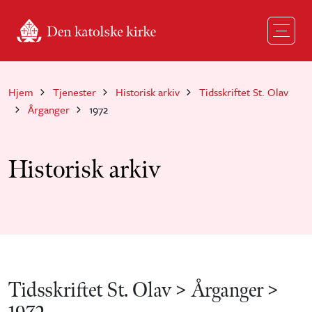
Hopp til hovedinnhold
Hjem
Tjenester
Historisk arkiv
Tidsskriftet St. Olav
Årganger
1972
Historisk arkiv
Tidsskriftet St. Olav > Årganger >