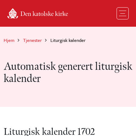
Hopp til hovedinnhold
Hjem
Tjenester
Liturgisk kalender
Automatisk generert liturgisk
kalender
Liturgisk kalender 1702