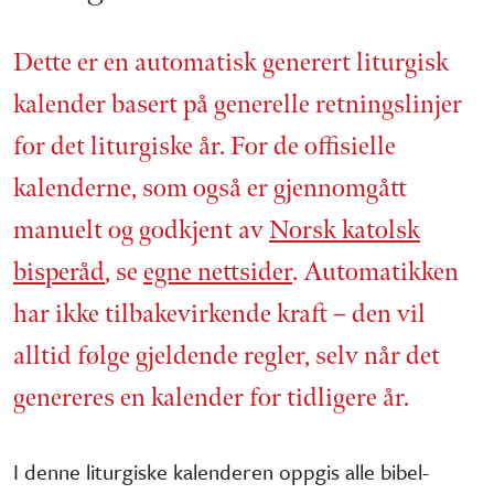
Dette er en automatisk generert liturgisk
kalender basert på generelle retnings­linjer
for det liturgiske år. For de offisielle
kalenderne, som også er gjennom­gått
manuelt og godkjent av
Norsk katolsk
bisperåd
, se
egne nettsider
. Automatikken
har ikke tilbake­virkende kraft – den vil
alltid følge gjeldende regler, selv når det
genereres en kalender for tidligere år.
I denne liturgiske kalenderen oppgis alle bibel­